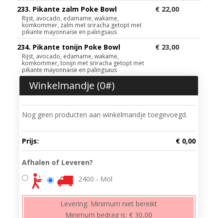
233. Pikante zalm Poke Bowl
€ 22,00
Rijst, avocado, edamame, wakame,
komkommer, zalm met sriracha getopt met
pikante mayonnaise en palingsaus
234. Pikante tonijn Poke Bowl
€ 23,00
Rijst, avocado, edamame, wakame,
komkommer, tonijn met sriracha getopt met
pikante mayonnaise en palingsaus
Winkelmandje (
0
#)
Nog geen producten aan winkelmandje toegevoegd.
Prijs:
€ 0,00
Afhalen of Leveren?
2400 - Mol
Levering:
Minimum niet bereikt
Minimum bedrag is:
€ 30,00