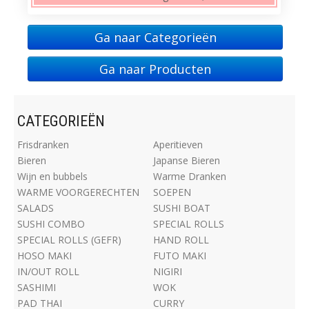
Ga naar Categorieën
Ga naar Producten
CATEGORIEËN
Frisdranken
Aperitieven
Bieren
Japanse Bieren
Wijn en bubbels
Warme Dranken
WARME VOORGERECHTEN
SOEPEN
SALADS
SUSHI BOAT
SUSHI COMBO
SPECIAL ROLLS
SPECIAL ROLLS (GEFR)
HAND ROLL
HOSO MAKI
FUTO MAKI
IN/OUT ROLL
NIGIRI
SASHIMI
WOK
PAD THAI
CURRY