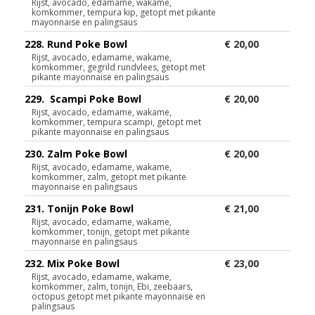
Rijst, avocado, edamame, wakame,
komkommer, tempura kip, getopt met pikante
mayonnaise en palingsaus
228. Rund Poke Bowl
€ 20,00
Rijst, avocado, edamame, wakame,
komkommer, gegrild rundvlees, getopt met
pikante mayonnaise en palingsaus
229. Scampi Poke Bowl
€ 20,00
Rijst, avocado, edamame, wakame,
komkommer, tempura scampi, getopt met
pikante mayonnaise en palingsaus
230. Zalm Poke Bowl
€ 20,00
Rijst, avocado, edamame, wakame,
komkommer, zalm, getopt met pikante
mayonnaise en palingsaus
231. Tonijn Poke Bowl
€ 21,00
Rijst, avocado, edamame, wakame,
komkommer, tonijn, getopt met pikante
mayonnaise en palingsaus
232. Mix Poke Bowl
€ 23,00
Rijst, avocado, edamame, wakame,
komkommer, zalm, tonijn, Ebi, zeebaars,
octopus getopt met pikante mayonnaise en
palingsaus