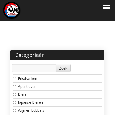
HOME
BESTELLEN
MENU
RESERVATIE
Categorieën
LOGIN
Zoek
CONTACT
Frisdranken
Aperitieven
Bieren
Japanse Bieren
Wijn en bubbels