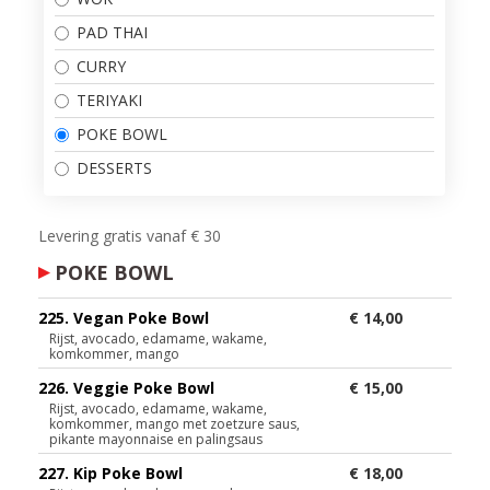
PAD THAI
CURRY
TERIYAKI
POKE BOWL
DESSERTS
Levering gratis vanaf € 30
POKE BOWL
225. Vegan Poke Bowl
€ 14,00
Rijst, avocado, edamame, wakame,
komkommer, mango
226. Veggie Poke Bowl
€ 15,00
Rijst, avocado, edamame, wakame,
komkommer, mango met zoetzure saus,
pikante mayonnaise en palingsaus
227. Kip Poke Bowl
€ 18,00