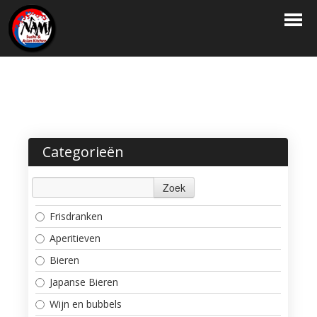
HOME
BESTELLEN
MENU
RESERVATIE
Categorieën
LOGIN
Zoek
CONTACT
Frisdranken
Aperitieven
Bieren
Japanse Bieren
Wijn en bubbels