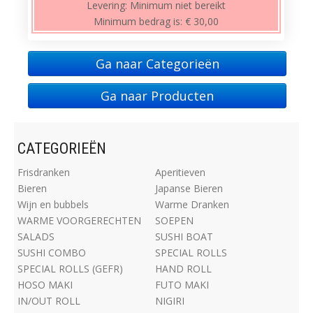
Levering:
Minimum niet bereikt
Minimum bedrag is:
€ 30,00
Ga naar Categorieën
Ga naar Producten
CATEGORIEËN
Frisdranken
Aperitieven
Bieren
Japanse Bieren
Wijn en bubbels
Warme Dranken
WARME VOORGERECHTEN
SOEPEN
SALADS
SUSHI BOAT
SUSHI COMBO
SPECIAL ROLLS
SPECIAL ROLLS (GEFR)
HAND ROLL
HOSO MAKI
FUTO MAKI
IN/OUT ROLL
NIGIRI