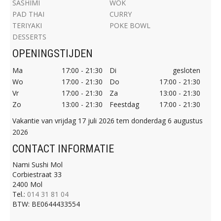
SASHIMI
WOK
PAD THAI
CURRY
TERIYAKI
POKE BOWL
DESSERTS
OPENINGSTIJDEN
Ma
17:00 - 21:30
Di
gesloten
Wo
17:00 - 21:30
Do
17:00 - 21:30
Vr
17:00 - 21:30
Za
13:00 - 21:30
Zo
13:00 - 21:30
Feestdag
17:00 - 21:30
Vakantie van vrijdag 17 juli 2026 tem donderdag 6 augustus
2026
CONTACT INFORMATIE
Nami Sushi Mol
Corbiestraat 33
2400 Mol
Tel.:
014 31 81 04
BTW:
BE0644433554